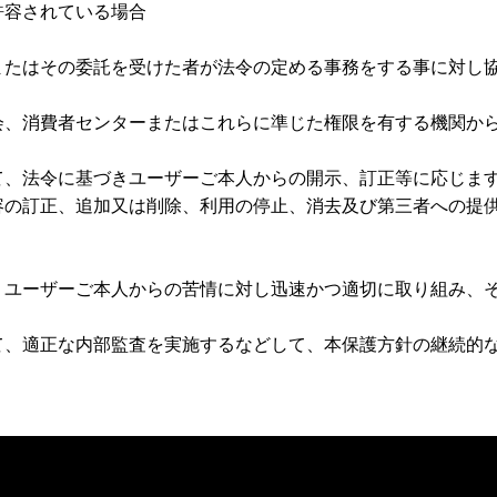
許容されている場合
またはその委託を受けた者が法令の定める事務をする事に対し
会、消費者センターまたはこれらに準じた権限を有する機関か
て、法令に基づきユーザーご本人からの開示、訂正等に応じま
容の訂正、追加又は削除、利用の停止、消去及び第三者への提
。
、ユーザーご本人からの苦情に対し迅速かつ適切に取り組み、
て、適正な内部監査を実施するなどして、本保護方針の継続的