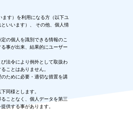
います）を利用になる方（以下ユ
といいます）、 その他、個人情
特定の個人を識別できる情報のこ
する事が出来、結果的にユーザー
よび法令により例外として取扱わ
することはありません。
理のために必要・適切な措置を講
以下同様とします。
得ることなく、個人データを第三
を提供する事があります。