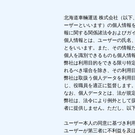
北海道車輛運送 株式会社（以
ーザーといいます）の個人情報
報に関する関係諸法令およびガ
個人情報とは、ユーザーの氏名
とをいいます。また、その情報
個人を識別できるものも個人情
弊社は利用目的をできる限り特
れるべき場合を除き、その利用
弊社は取扱う個人データを利用
じ、役職員を適正に監督します
なお、個人データとは、法が規
弊社は、法令により例外として
者に提供しません。ただし、以
ユーザー本人の同意に基づき利
ユーザーが第三者に不利益を及