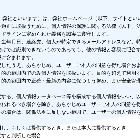
下、弊社といいます）は、弊社ホームページ（以下、サイトとい
を適正に取扱うために、個人情報の保護に関する法律（以下、法
イドラインに定められた義務を誠実に遵守します。
、生年月日、連絡先、個人が特定できるメールアドレスなど、
だけでは識別できないものであっても、他の情報と容易に照合
報に含まれます。
定したうえ、あらかじめ、ユーザーご本人の同意を得た場合お
目的の範囲内でのみ個人情報を取扱います。目的を超えて利用
目的の範囲内で正確・最新の内容に保つよう努め、また安全管
。
定する、個人情報データベース等を構成する個人情報をいい、
扱われるべき場合を除き、あらかじめユーザーご本人の同意を
下の場合は、関係法令に反しない範囲で、ユーザーの個人情報
用し、もしくは提供するとき、または本人に提供するとき
ぼすと判断した場合