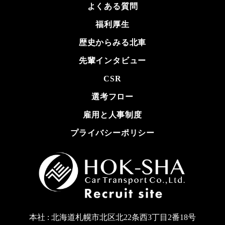
よくある質問
福利厚生
歴史からみる北車
先輩インタビュー
CSR
選考フロー
雇用と人事制度
プライバシーポリシー
本社 : 北海道札幌市北区北22条西3丁目2番18号