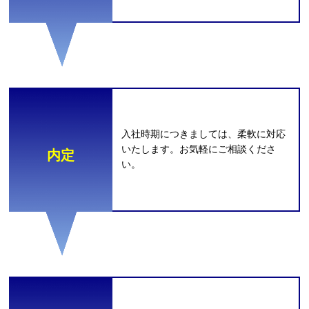
⼊社時期につきましては、柔軟に対応
いたします。お気軽にご相談くださ
内定
い。